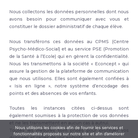
Nous collectons les données personnelles dont nous
avons besoin pour communiquer avec vous et
constituer le dossier administratif de chaque élève.
Nous transférons ces données au CPMS (Centre
Psycho-Médico-Social) et au service PSE (Promotion
de la Santé à l’Ecole) qui en gèrent la confidentialité.
Nous les transmettons à la société « Econcept » qui
assure la gestion de la plateforme de communication
que nous utilisons. Elles sont également confiées à
« Isis en ligne », notre système d’encodage des
points et des absences de vos enfants.
Toutes les instances citées ci-dessus sont
également soumises à la protection de vos données
et ne les transmettent en aucun cas à autrui.
Nous utilisons les cookies afin de fournir les services et
Toutes les mesures sont prises pour protéger vos
fonctionnalités proposés sur notre site et afin d’améliorer
données et celles de vos enfants.